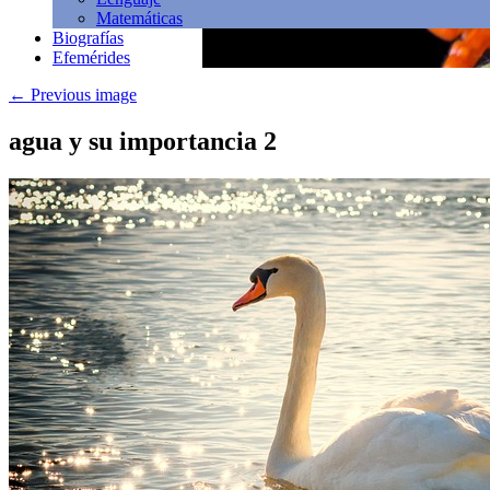
Matemáticas
Biografías
Efemérides
←
Previous image
agua y su importancia 2