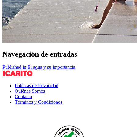
Navegación de entradas
Published in El agua y su importancia
Políticas de Privacidad
Quiénes Somos
Contacto
Términos y Condiciones