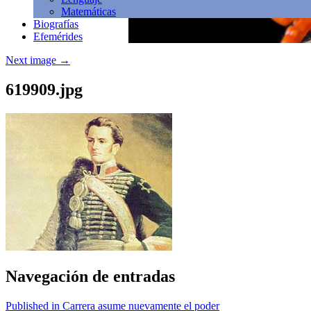
Matemáticas
Biografías
Efemérides
Next image
→
619909.jpg
Navegación de entradas
Published in Carrera asume nuevamente el poder