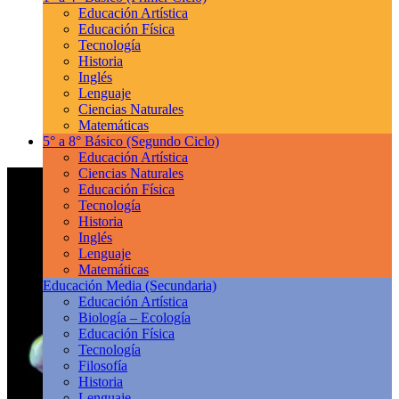
Educación Artística
Educación Física
Tecnología
Historia
Inglés
Lenguaje
Ciencias Naturales
Matemáticas
5° a 8° Básico
(Segundo Ciclo)
Educación Artística
Ciencias Naturales
Educación Física
Tecnología
Historia
Inglés
Lenguaje
Matemáticas
Educación Media
(Secundaria)
Educación Artística
Biología – Ecología
Educación Física
Tecnología
Filosofía
Historia
Lenguaje