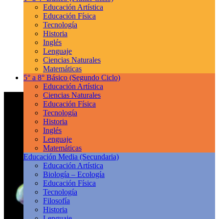
Educación Artística
Educación Física
Tecnología
Historia
Inglés
Lenguaje
Ciencias Naturales
Matemáticas
5° a 8° Básico
(Segundo Ciclo)
Educación Artística
Ciencias Naturales
Educación Física
Tecnología
Historia
Inglés
Lenguaje
Matemáticas
Educación Media
(Secundaria)
Educación Artística
Biología – Ecología
Educación Física
Tecnología
Filosofía
Historia
Lenguaje