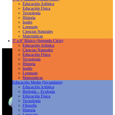
Educación Artística
Educación Física
Tecnología
Historia
Inglés
Lenguaje
Ciencias Naturales
Matemáticas
5° a 8° Básico
(Segundo Ciclo)
Educación Artística
Ciencias Naturales
Educación Física
Tecnología
Historia
Inglés
Lenguaje
Matemáticas
Educación Media
(Secundaria)
Educación Artística
Biología – Ecología
Educación Física
Tecnología
Filosofía
Historia
Lenguaje