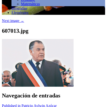
Matemáticas
Biografías
Efemérides
Next image
→
607013.jpg
Navegación de entradas
Published in Patricio Aylwin Azócar