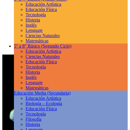
Educación Artística
Educación Física
Tecnología
Historia
Inglés
Lenguaje
Ciencias Naturales
Matemáticas
5° a 8° Básico
(Segundo Ciclo)
Educación Artística
Ciencias Naturales
Educación Física
Tecnología
Historia
Inglés
Lenguaje
Matemáticas
Educación Media
(Secundaria)
Educación Artística
Biología – Ecología
Educación Física
Tecnología
Filosofía
Historia
Lenguaje