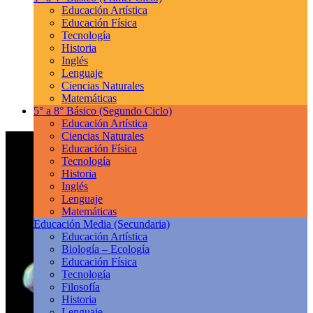
Educación Artística
Educación Física
Tecnología
Historia
Inglés
Lenguaje
Ciencias Naturales
Matemáticas
5° a 8° Básico
(Segundo Ciclo)
Educación Artística
Ciencias Naturales
Educación Física
Tecnología
Historia
Inglés
Lenguaje
Matemáticas
Educación Media
(Secundaria)
Educación Artística
Biología – Ecología
Educación Física
Tecnología
Filosofía
Historia
Lenguaje