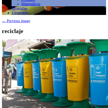
Matemáticas
Biografías
Efemérides
←
Previous image
reciclaje