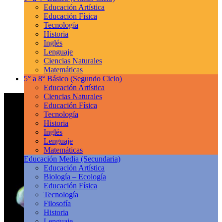
Educación Artística
Educación Física
Tecnología
Historia
Inglés
Lenguaje
Ciencias Naturales
Matemáticas
5° a 8° Básico
(Segundo Ciclo)
Educación Artística
Ciencias Naturales
Educación Física
Tecnología
Historia
Inglés
Lenguaje
Matemáticas
Educación Media
(Secundaria)
Educación Artística
Biología – Ecología
Educación Física
Tecnología
Filosofía
Historia
Lenguaje