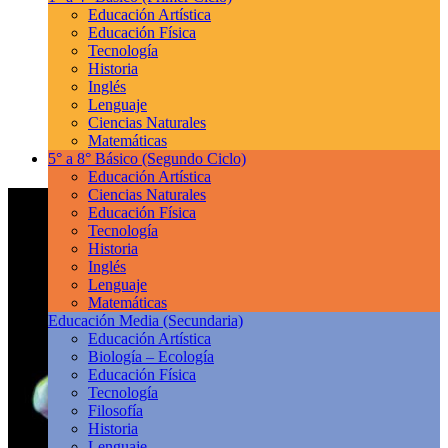
Educación Artística
Educación Física
Tecnología
Historia
Inglés
Lenguaje
Ciencias Naturales
Matemáticas
5° a 8° Básico
(Segundo Ciclo)
Educación Artística
Ciencias Naturales
Educación Física
Tecnología
Historia
Inglés
Lenguaje
Matemáticas
Educación Media
(Secundaria)
Educación Artística
Biología – Ecología
Educación Física
Tecnología
Filosofía
Historia
Lenguaje