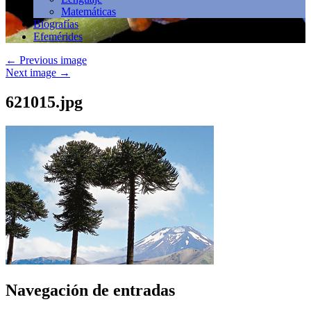
Matemáticas
Biografías
Efemérides
←
Previous image
Next image
→
621015.jpg
Navegación de entradas