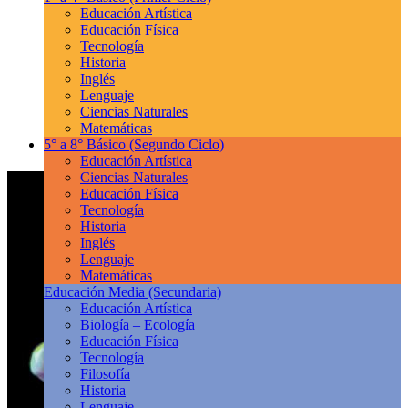
Educación Artística
Educación Física
Tecnología
Historia
Inglés
Lenguaje
Ciencias Naturales
Matemáticas
5° a 8° Básico
(Segundo Ciclo)
Educación Artística
Ciencias Naturales
Educación Física
Tecnología
Historia
Inglés
Lenguaje
Matemáticas
Educación Media
(Secundaria)
Educación Artística
Biología – Ecología
Educación Física
Tecnología
Filosofía
Historia
Lenguaje