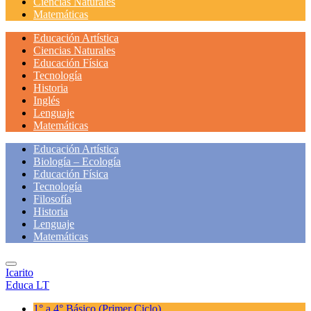
Ciencias Naturales
Matemáticas
Educación Artística
Ciencias Naturales
Educación Física
Tecnología
Historia
Inglés
Lenguaje
Matemáticas
Educación Artística
Biología – Ecología
Educación Física
Tecnología
Filosofía
Historia
Lenguaje
Matemáticas
Icarito
Educa LT
1° a 4° Básico
(Primer Ciclo)