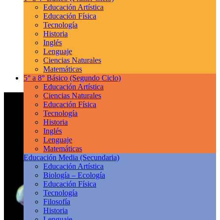
Educación Artística
Educación Física
Tecnología
Historia
Inglés
Lenguaje
Ciencias Naturales
Matemáticas
5° a 8° Básico
(Segundo Ciclo)
Educación Artística
Ciencias Naturales
Educación Física
Tecnología
Historia
Inglés
Lenguaje
Matemáticas
Educación Media
(Secundaria)
Educación Artística
Biología – Ecología
Educación Física
Tecnología
Filosofía
Historia
Lenguaje