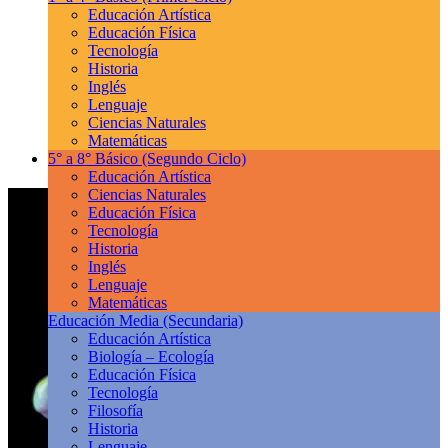
Educación Artística
Educación Física
Tecnología
Historia
Inglés
Lenguaje
Ciencias Naturales
Matemáticas
5° a 8° Básico
(Segundo Ciclo)
Educación Artística
Ciencias Naturales
Educación Física
Tecnología
Historia
Inglés
Lenguaje
Matemáticas
Educación Media
(Secundaria)
Educación Artística
Biología – Ecología
Educación Física
Tecnología
Filosofía
Historia
Lenguaje