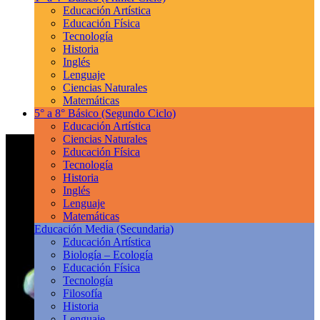
Educación Artística
Educación Física
Tecnología
Historia
Inglés
Lenguaje
Ciencias Naturales
Matemáticas
5° a 8° Básico
(Segundo Ciclo)
Educación Artística
Ciencias Naturales
Educación Física
Tecnología
Historia
Inglés
Lenguaje
Matemáticas
Educación Media
(Secundaria)
Educación Artística
Biología – Ecología
Educación Física
Tecnología
Filosofía
Historia
Lenguaje