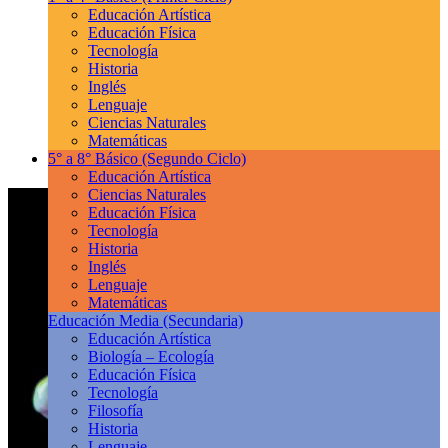
Educación Artística
Educación Física
Tecnología
Historia
Inglés
Lenguaje
Ciencias Naturales
Matemáticas
5° a 8° Básico
(Segundo Ciclo)
Educación Artística
Ciencias Naturales
Educación Física
Tecnología
Historia
Inglés
Lenguaje
Matemáticas
Educación Media
(Secundaria)
Educación Artística
Biología – Ecología
Educación Física
Tecnología
Filosofía
Historia
Lenguaje