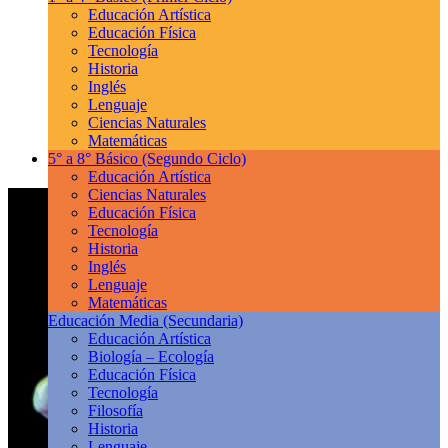
Educación Artística
Educación Física
Tecnología
Historia
Inglés
Lenguaje
Ciencias Naturales
Matemáticas
5° a 8° Básico
(Segundo Ciclo)
Educación Artística
Ciencias Naturales
Educación Física
Tecnología
Historia
Inglés
Lenguaje
Matemáticas
Educación Media
(Secundaria)
Educación Artística
Biología – Ecología
Educación Física
Tecnología
Filosofía
Historia
Lenguaje