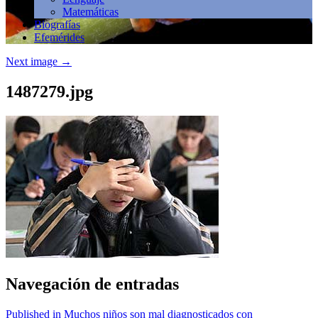
Matemáticas
Biografías
Efemérides
Next image
→
1487279.jpg
Navegación de entradas
Published in Muchos niños son mal diagnosticados con