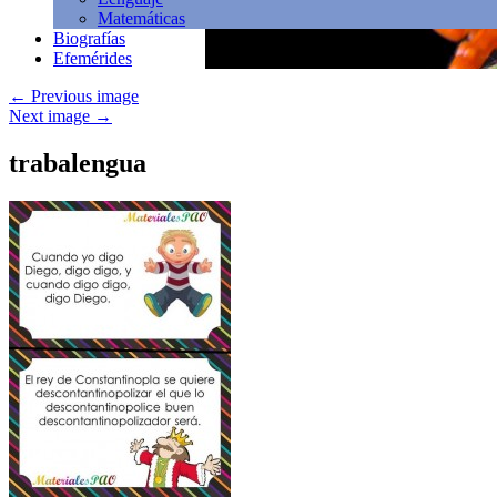
Matemáticas
Biografías
Efemérides
←
Previous image
Next image
→
trabalengua