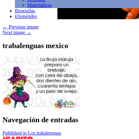
Matemáticas
Biografías
Efemérides
←
Previous image
Next image
→
trabalenguas mexico
Navegación de entradas
Published in Los trabalenguas