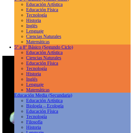
Educación Artística
Educación Física
Tecnología
Historia
Inglés
Lenguaje
Ciencias Naturales
Matemáticas
5° a 8° Básico
(Segundo Ciclo)
Educación Artística
Ciencias Naturales
Educación Física
Tecnología
Historia
Inglés
Lenguaje
Matemáticas
Educación Media
(Secundaria)
Educación Artística
Biología – Ecología
Educación Física
Tecnología
Filosofía
Historia
Lenguaje