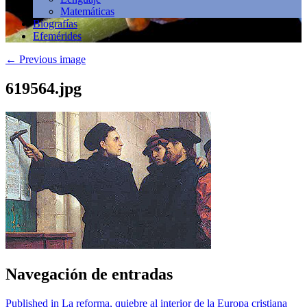
Matemáticas
Biografías
Efemérides
←
Previous image
619564.jpg
Navegación de entradas
Published in La reforma, quiebre al interior de la Europa cristiana