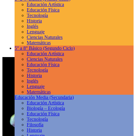
Educación Artística
Educación Física
Tecnología
Historia
Inglés
Lenguaje
Ciencias Naturales
Matemáticas
5° a 8° Básico
(Segundo Ciclo)
Educación Artística
Ciencias Naturales
Educación Física
Tecnología
Historia
Inglés
Lenguaje
Matemáticas
Educación Media
(Secundaria)
Educación Artística
Biología – Ecología
Educación Física
Tecnología
Filosofía
Historia
Lenguaje