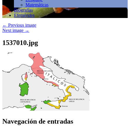
Matemáticas
Biografías
Efemérides
←
Previous image
Next image
→
1537010.jpg
Navegación de entradas