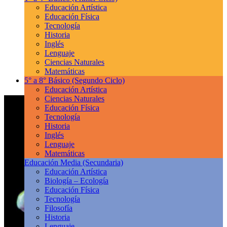
Educación Artística
Educación Física
Tecnología
Historia
Inglés
Lenguaje
Ciencias Naturales
Matemáticas
5° a 8° Básico
(Segundo Ciclo)
Educación Artística
Ciencias Naturales
Educación Física
Tecnología
Historia
Inglés
Lenguaje
Matemáticas
Educación Media
(Secundaria)
Educación Artística
Biología – Ecología
Educación Física
Tecnología
Filosofía
Historia
Lenguaje