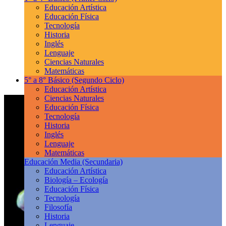
Educación Artística
Educación Física
Tecnología
Historia
Inglés
Lenguaje
Ciencias Naturales
Matemáticas
5° a 8° Básico
(Segundo Ciclo)
Educación Artística
Ciencias Naturales
Educación Física
Tecnología
Historia
Inglés
Lenguaje
Matemáticas
Educación Media
(Secundaria)
Educación Artística
Biología – Ecología
Educación Física
Tecnología
Filosofía
Historia
Lenguaje