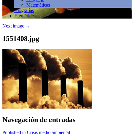
Matemáticas
Biografías
Efemérides
Next image
→
1551408.jpg
Navegación de entradas
Published in Crisis medio ambiental