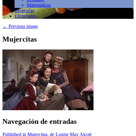
Matemáticas
Biografías
Efemérides
←
Previous image
Mujercitas
Navegación de entradas
Published in Mujercitas, de Louise May Alcott