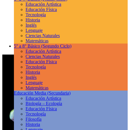
Educación Artística
Educación Física
Tecnología
Historia
Inglés
Lenguaje
Ciencias Naturales
Matemáticas
5° a 8° Básico
(Segundo Ciclo)
Educación Artística
Ciencias Naturales
Educación Física
Tecnología
Historia
Inglés
Lenguaje
Matemáticas
Educación Media
(Secundaria)
Educación Artística
Biología – Ecología
Educación Física
Tecnología
Filosofía
Historia
Lenguaje