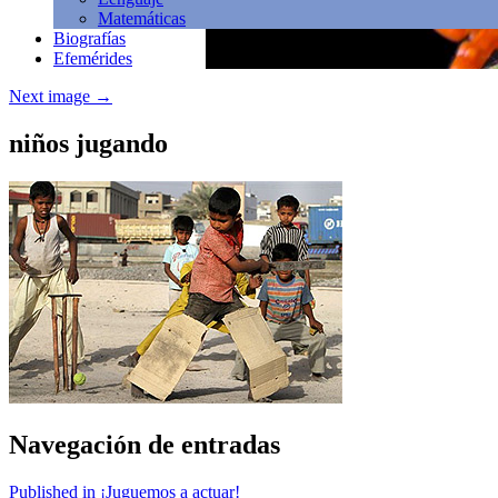
Matemáticas
Biografías
Efemérides
Next image
→
niños jugando
Navegación de entradas
Published in ¡Juguemos a actuar!