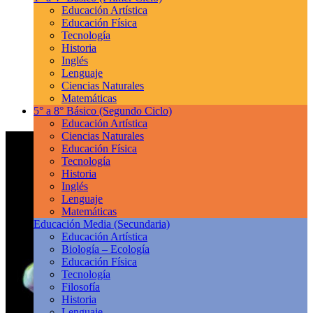
Educación Artística
Educación Física
Tecnología
Historia
Inglés
Lenguaje
Ciencias Naturales
Matemáticas
5° a 8° Básico
(Segundo Ciclo)
Educación Artística
Ciencias Naturales
Educación Física
Tecnología
Historia
Inglés
Lenguaje
Matemáticas
Educación Media
(Secundaria)
Educación Artística
Biología – Ecología
Educación Física
Tecnología
Filosofía
Historia
Lenguaje