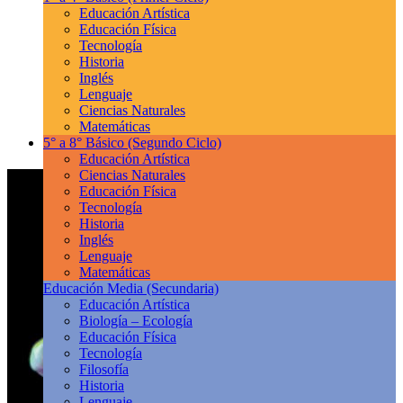
Educación Artística
Educación Física
Tecnología
Historia
Inglés
Lenguaje
Ciencias Naturales
Matemáticas
5° a 8° Básico
(Segundo Ciclo)
Educación Artística
Ciencias Naturales
Educación Física
Tecnología
Historia
Inglés
Lenguaje
Matemáticas
Educación Media
(Secundaria)
Educación Artística
Biología – Ecología
Educación Física
Tecnología
Filosofía
Historia
Lenguaje