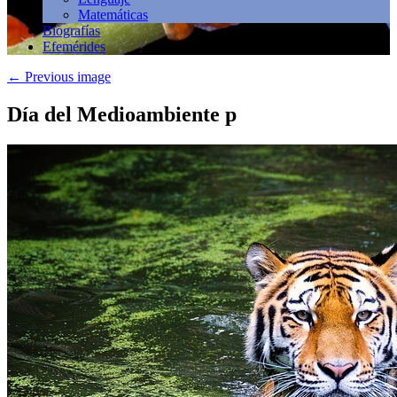
Matemáticas
Biografías
Efemérides
←
Previous image
Día del Medioambiente p