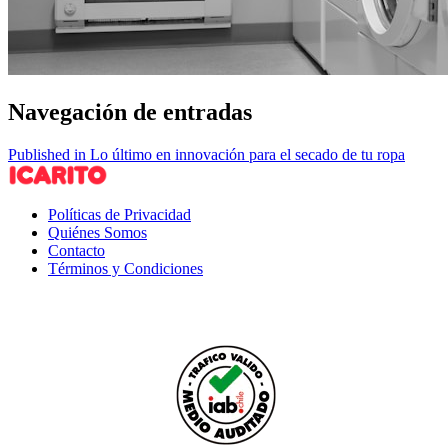
Navegación de entradas
Published in Lo último en innovación para el secado de tu ropa
Políticas de Privacidad
Quiénes Somos
Contacto
Términos y Condiciones