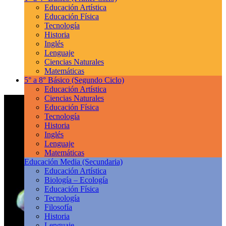
Educación Artística
Educación Física
Tecnología
Historia
Inglés
Lenguaje
Ciencias Naturales
Matemáticas
5° a 8° Básico
(Segundo Ciclo)
Educación Artística
Ciencias Naturales
Educación Física
Tecnología
Historia
Inglés
Lenguaje
Matemáticas
Educación Media
(Secundaria)
Educación Artística
Biología – Ecología
Educación Física
Tecnología
Filosofía
Historia
Lenguaje