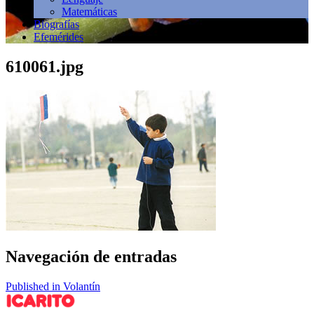
Matemáticas
Biografías
Efemérides
610061.jpg
Navegación de entradas
Published in Volantín