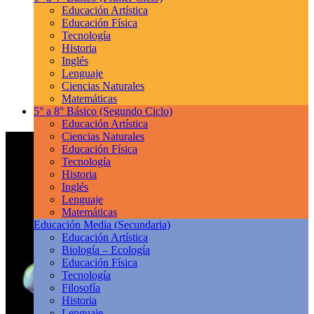
Educación Artística
Educación Física
Tecnología
Historia
Inglés
Lenguaje
Ciencias Naturales
Matemáticas
5° a 8° Básico
(Segundo Ciclo)
Educación Artística
Ciencias Naturales
Educación Física
Tecnología
Historia
Inglés
Lenguaje
Matemáticas
Educación Media
(Secundaria)
Educación Artística
Biología – Ecología
Educación Física
Tecnología
Filosofía
Historia
Lenguaje