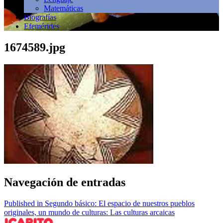
Matemáticas
Biografías
Efemérides
1674589.jpg
Navegación de entradas
Published in Segundo básico: El espacio de nuestros pueblos
originales, un mundo de culturas: Las culturas arcaicas