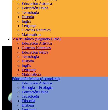
Educación Artística
Educación Física
Tecnología
Historia
Inglés
Lenguaje
Ciencias Naturales
Matemáticas
5° a 8° Básico
(Segundo Ciclo)
Educación Artística
Ciencias Naturales
Educación Física
Tecnología
Historia
Inglés
Lenguaje
Matemáticas
Educación Media
(Secundaria)
Educación Artística
Biología – Ecología
Educación Física
Tecnología
Filosofía
Historia
Lenguaje