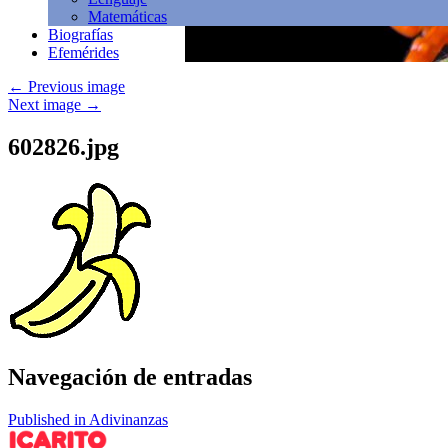
Matemáticas
Biografías
Efemérides
←
Previous image
Next image
→
602826.jpg
Navegación de entradas
Published in Adivinanzas