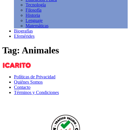
Tecnología
Filosofía
Historia
Lenguaje
Matemáticas
Biografías
Efemérides
Tag: Animales
Políticas de Privacidad
Quiénes Somos
Contacto
Términos y Condiciones