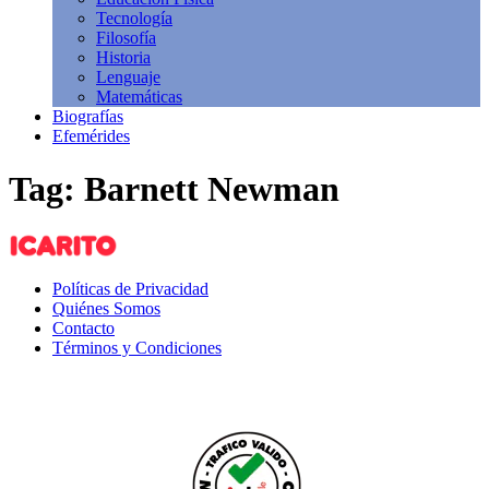
Tecnología
Filosofía
Historia
Lenguaje
Matemáticas
Biografías
Efemérides
Tag: Barnett Newman
Políticas de Privacidad
Quiénes Somos
Contacto
Términos y Condiciones