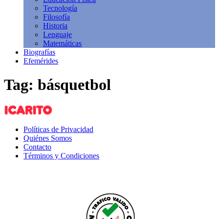
Tecnología
Filosofía
Historia
Lenguaje
Matemáticas
Biografías
Efemérides
Tag: básquetbol
Políticas de Privacidad
Quiénes Somos
Contacto
Términos y Condiciones