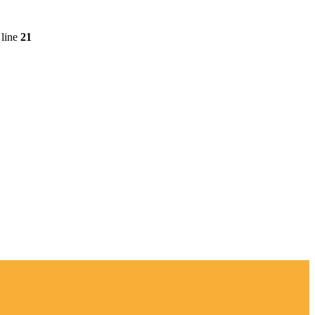
line
21