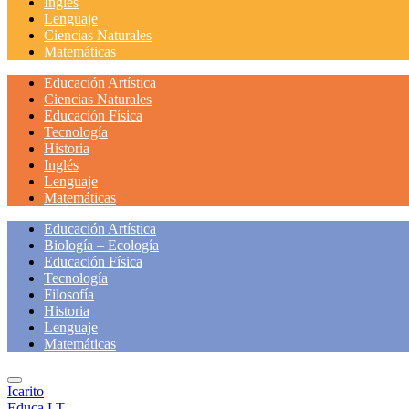
Inglés
Lenguaje
Ciencias Naturales
Matemáticas
Educación Artística
Ciencias Naturales
Educación Física
Tecnología
Historia
Inglés
Lenguaje
Matemáticas
Educación Artística
Biología – Ecología
Educación Física
Tecnología
Filosofía
Historia
Lenguaje
Matemáticas
Icarito
Educa LT