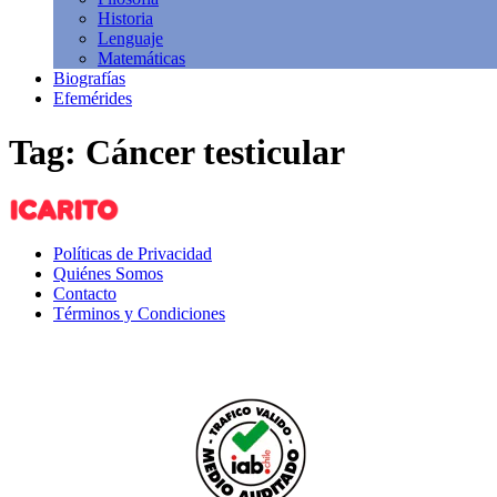
Historia
Lenguaje
Matemáticas
Biografías
Efemérides
Tag: Cáncer testicular
Políticas de Privacidad
Quiénes Somos
Contacto
Términos y Condiciones