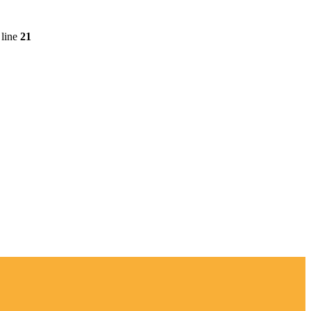
line
21