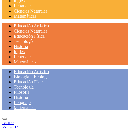
Inglés
Lenguaje
Ciencias Naturales
Matemáticas
Educación Artística
Ciencias Naturales
Educación Física
Tecnología
Historia
Inglés
Lenguaje
Matemáticas
Educación Artística
Biología – Ecología
Educación Física
Tecnología
Filosofía
Historia
Lenguaje
Matemáticas
Icarito
Educa LT