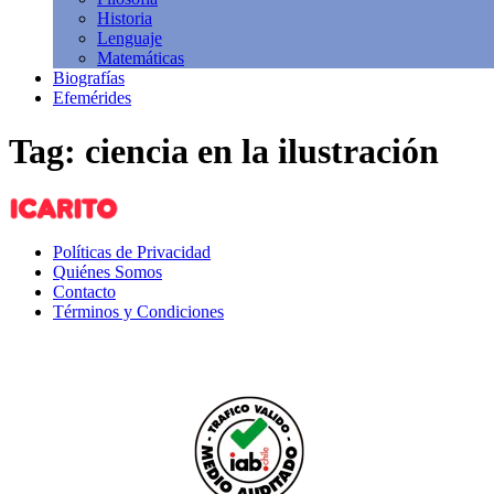
Historia
Lenguaje
Matemáticas
Biografías
Efemérides
Tag: ciencia en la ilustración
Políticas de Privacidad
Quiénes Somos
Contacto
Términos y Condiciones