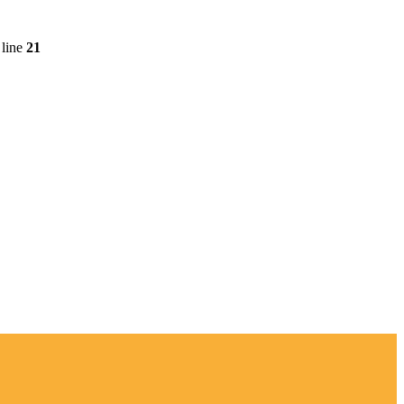
line
21