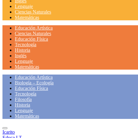
Inglés
Lenguaje
Ciencias Naturales
Matemáticas
Educación Artística
Ciencias Naturales
Educación Física
Tecnología
Historia
Inglés
Lenguaje
Matemáticas
Educación Artística
Biología – Ecología
Educación Física
Tecnología
Filosofía
Historia
Lenguaje
Matemáticas
Icarito
Educa LT