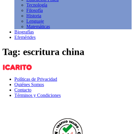
Tecnología
Filosofía
Historia
Lenguaje
Matemáticas
Biografías
Efemérides
Tag: escritura china
Políticas de Privacidad
Quiénes Somos
Contacto
Términos y Condiciones