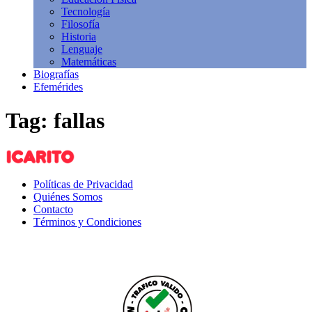
Tecnología
Filosofía
Historia
Lenguaje
Matemáticas
Biografías
Efemérides
Tag: fallas
Políticas de Privacidad
Quiénes Somos
Contacto
Términos y Condiciones