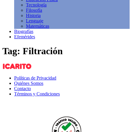
Tecnología
Filosofía
Historia
Lenguaje
Matemáticas
Biografías
Efemérides
Tag: Filtración
Políticas de Privacidad
Quiénes Somos
Contacto
Términos y Condiciones