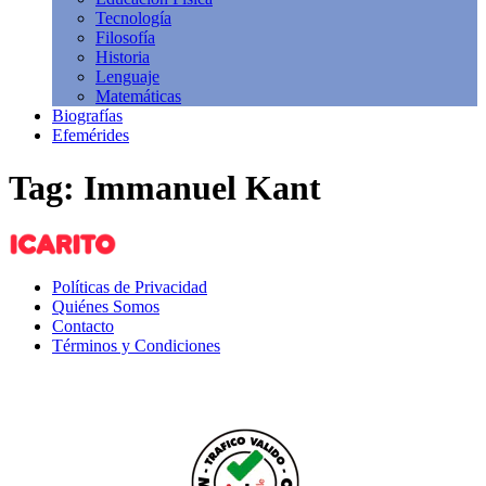
Tecnología
Filosofía
Historia
Lenguaje
Matemáticas
Biografías
Efemérides
Tag: Immanuel Kant
Políticas de Privacidad
Quiénes Somos
Contacto
Términos y Condiciones