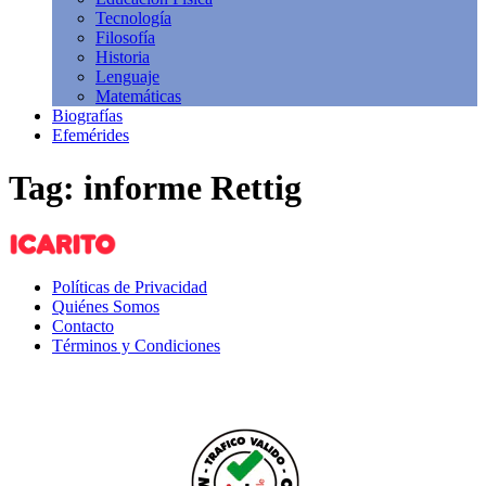
Tecnología
Filosofía
Historia
Lenguaje
Matemáticas
Biografías
Efemérides
Tag: informe Rettig
Políticas de Privacidad
Quiénes Somos
Contacto
Términos y Condiciones