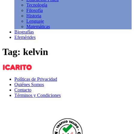
Tecnología
Filosofía
Historia
Lenguaje
Matemáticas
Biografías
Efemérides
Tag: kelvin
Políticas de Privacidad
Quiénes Somos
Contacto
Términos y Condiciones