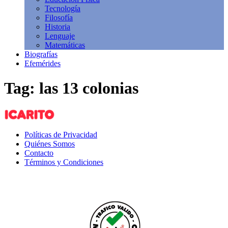
Tecnología
Filosofía
Historia
Lenguaje
Matemáticas
Biografías
Efemérides
Tag: las 13 colonias
Políticas de Privacidad
Quiénes Somos
Contacto
Términos y Condiciones