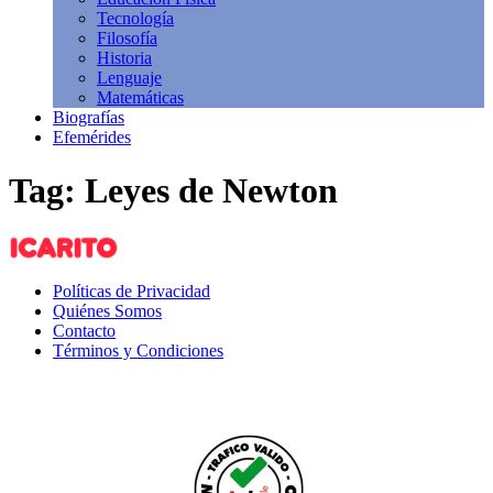
Tecnología
Filosofía
Historia
Lenguaje
Matemáticas
Biografías
Efemérides
Tag: Leyes de Newton
Políticas de Privacidad
Quiénes Somos
Contacto
Términos y Condiciones