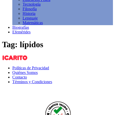
Tecnología
Filosofía
Historia
Lenguaje
Matemáticas
Biografías
Efemérides
Tag: lípidos
Políticas de Privacidad
Quiénes Somos
Contacto
Términos y Condiciones