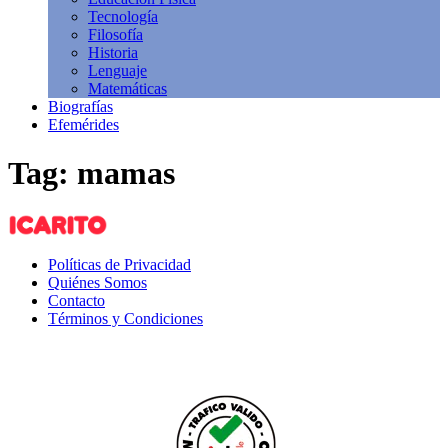
Tecnología
Filosofía
Historia
Lenguaje
Matemáticas
Biografías
Efemérides
Tag: mamas
Políticas de Privacidad
Quiénes Somos
Contacto
Términos y Condiciones