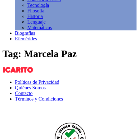
Tecnología
Filosofía
Historia
Lenguaje
Matemáticas
Biografías
Efemérides
Tag: Marcela Paz
Políticas de Privacidad
Quiénes Somos
Contacto
Términos y Condiciones