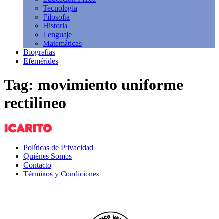
Tecnología
Filosofía
Historia
Lenguaje
Matemáticas
Biografías
Efemérides
Tag: movimiento uniforme
rectilineo
Políticas de Privacidad
Quiénes Somos
Contacto
Términos y Condiciones