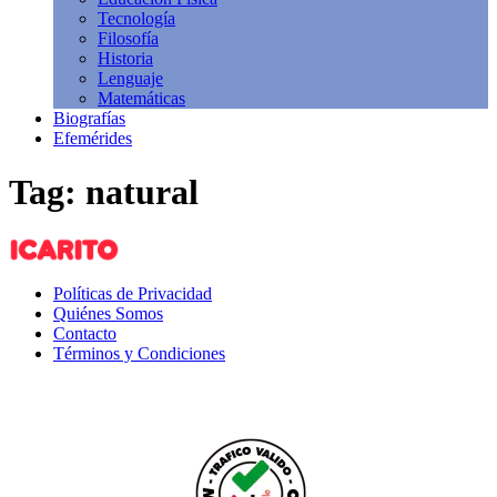
Tecnología
Filosofía
Historia
Lenguaje
Matemáticas
Biografías
Efemérides
Tag: natural
Políticas de Privacidad
Quiénes Somos
Contacto
Términos y Condiciones